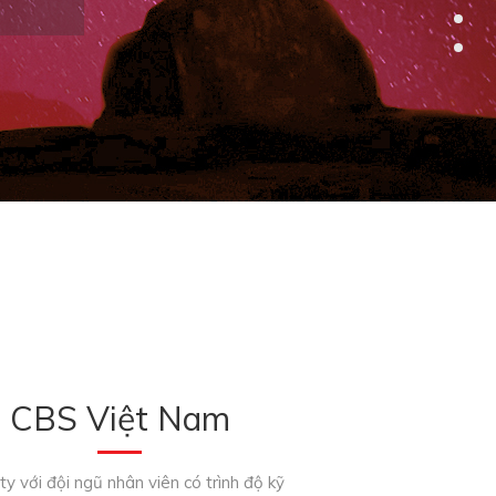
CBS Việt Nam
y với đội ngũ nhân viên có trình độ kỹ