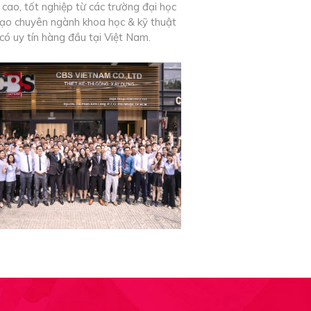
 cao, tốt nghiệp từ các trường đại học
ạo chuyên ngành khoa học & kỹ thuật
có uy tín hàng đầu tại Việt Nam.