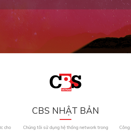
CBS NHẬT BẢN
ực cho
Chúng tôi sử dụng hệ thống network trong
Công t