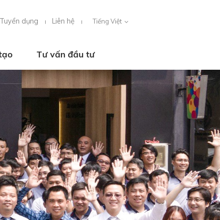
Tuyển dụng
Liên hệ
Tiếng Việt
tạo
Tư vấn đầu tư