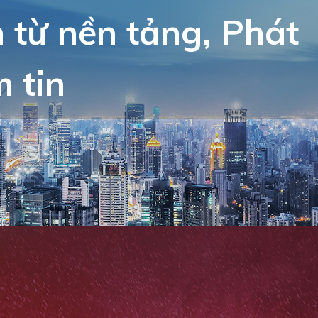
từ nền tảng, Phát
m tin