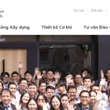
Tin tức
Đối tác
 công Xây dựng
Thiết kế Cơ khí
Tư vấn Đào 