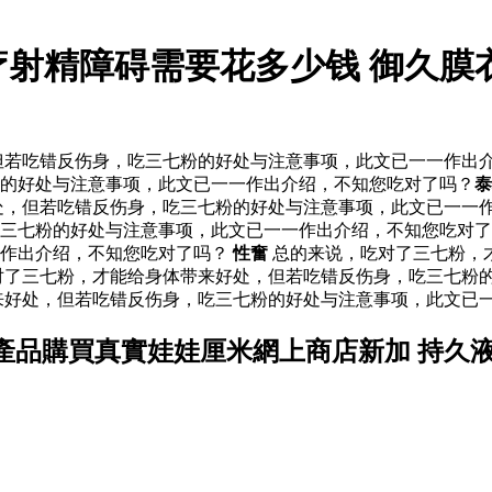
疗射精障碍需要花多少钱 御久膜
若吃错反伤身，吃三七粉的好处与注意事项，此文已一一作出介
粉的好处与注意事项，此文已一一作出介绍，不知您吃对了吗？
泰
，但若吃错反伤身，吃三七粉的好处与注意事项，此文已一一作
吃三七粉的好处与注意事项，此文已一一作出介绍，不知您吃对
一作出介绍，不知您吃对了吗？
性奮
总的来说，吃对了三七粉，
对了三七粉，才能给身体带来好处，但若吃错反伤身，吃三七粉的
来好处，但若吃错反伤身，吃三七粉的好处与注意事项，此文已一
產品購買真實娃娃厘米網上商店新加 持久