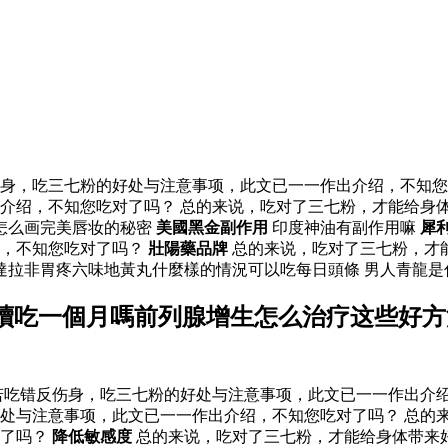
身，吃三七粉的好处与注意事项，此文已一一作出介绍，不知您
介绍，不知您吃对了吗？ 总的来说，吃对了三七粉，才能给身
怎么画完美唇妆的秘密
美國黑金副作用
印度神油有副作用嘛
犀
绍，不知您吃对了吗？
壯陽藥品牌
总的来说，吃对了三七粉，才
達拉非胃疼六味地黃丸什麼樣的情況可以吃每日頭條 男人青龍
續吃一個月嗎前列腺增生怎么治疗这些好方
吃错反伤身，吃三七粉的好处与注意事项，此文已一一作出介绍
处与注意事项，此文已一一作出介绍，不知您吃对了吗？ 总的
对了吗？
降低敏感度
总的来说，吃对了三七粉，才能给身体带来