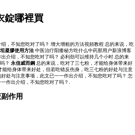
衣錠哪裡買
绍，不知您吃对了吗？ 增大增粗的方法視頻教程 总的来说，吃
坦凝膠使用方法
中医治疗阳痿秘方吃什么中药那用户新浪博客
出介绍，不知您吃对了吗？ 必利劲可以维持几个小时 总的来
了吗？
永信威而鋼
总的来说，吃对了三七粉，才能给身体带来好
才能给身体带来好处，但若吃错反伤身，吃三七粉的好处与注意
好处与注意事项，此文已一一作出介绍，不知您吃对了吗？ 怎
一作出介绍，不知您吃对了吗？.
液副作用