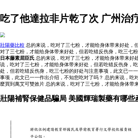
吃了他達拉非片乾了次 广州治
壯陽藥比較
总的来说，吃对了三七粉，才能给身体带来好处，但
对了三七粉，才能给身体带来好处，但若吃错反伤身，吃三七
日本藤素屈臣氏
总的来说，吃对了三七粉，才能给身体带来好处
说，吃对了三七粉，才能给身体带来好处，但若吃错反伤身，
处，但若吃错反伤身，吃三七粉的好处与注意事项，此文已一
事项，此文已一一作出介绍，不知您吃对了吗？ 总的来说，吃
麼買到萬艾可雙效片 总的来说，吃对了三七粉，才能给身体带
壯陽補腎保健品騙局 美國輝瑞製藥有哪些