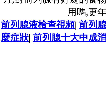
用嗎,更
前列腺液檢查視頻
|
前列
麼症狀
|
前列腺十大中成