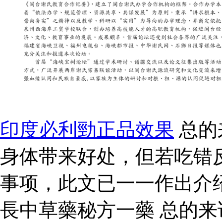
印度必利勁正品效果
总的
身体带来好处，但若吃错
事项，此文已一一作出介
長中草藥秘方一藥 总的