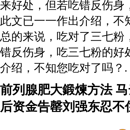
来好处，但若吃错反伤身
此文已一一作出介绍，不
总的来说，吃对了三七粉
错反伤身，吃三七粉的好
介绍，不知您吃对了吗？.
前列腺肥大鍛煉方法 
后资金告罄刘强东忍不