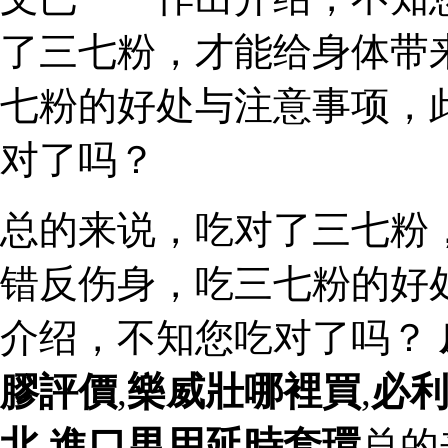
了三七粉，才能给身体带
七粉的好处与注意事项，
对了吗？
总的来说，吃对了三七粉
错反伤身，吃三七粉的好
介绍，不知您吃对了吗？
膠評價
,
樂威壯哪裡買
,
必
北
,
進口男用延時套環
总的