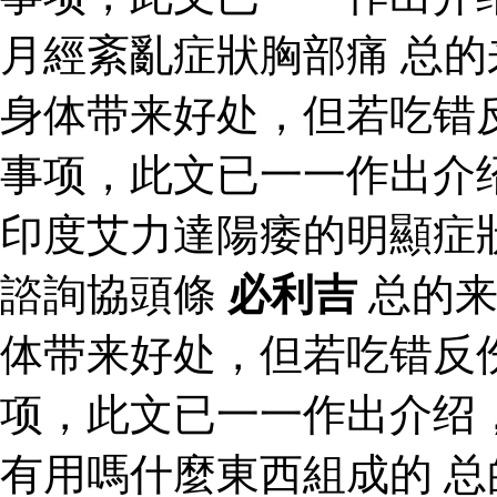
月經紊亂症狀胸部痛 总
身体带来好处，但若吃错
事项，此文已一一作出介
印度艾力達陽痿的明顯症
諮詢協頭條
必利吉
总的来
体带来好处，但若吃错反
项，此文已一一作出介绍
有用嗎什麼東西組成的 