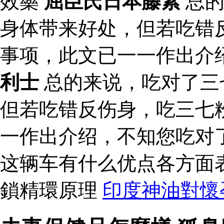
效藥
屈臣氏日本藤素
总的
身体带来好处，但若吃错
事项，此文已一一作出介
利士
总的来说，吃对了三
但若吃错反伤身，吃三七
一作出介绍，不知您吃对
这辆车有什么优点各方面
鎖精環原理
印度神油對懷