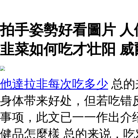
拍手姿勢好看圖片 
韭菜如何吃才壮阳 威
他達拉非每次吃多少
总的
身体带来好处，但若吃错
事项，此文已一一作出介
健品怎麼樣 总的来说，