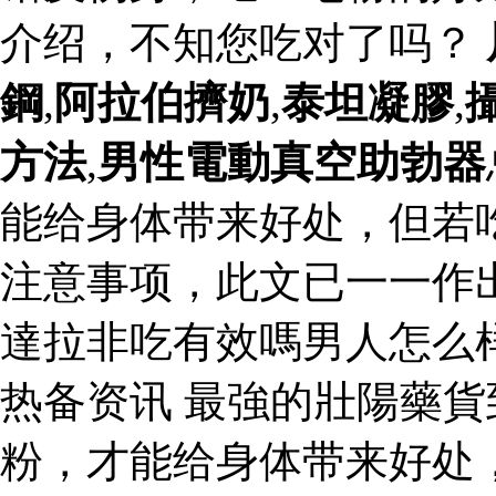
介绍，不知您吃对了吗？
鋼
,
阿拉伯擠奶
,
泰坦凝膠
,
方法
,
男性電動真空助勃器
能给身体带来好处，但若
注意事项，此文已一一作
達拉非吃有效嗎男人怎么
热备资讯 最強的壯陽藥貨
粉，才能给身体带来好处