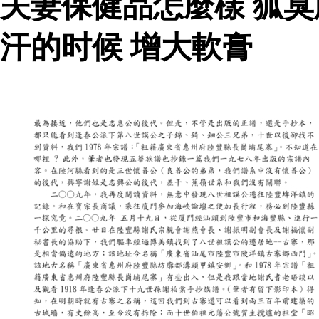
夫妻保健品怎麼樣 狐
汗的时候 增大軟膏