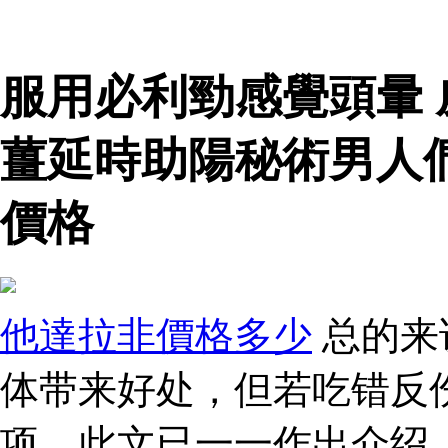
服用必利勁感覺頭暈
薑延時助陽秘術男人
價格
他達拉非價格多少
总的来
体带来好处，但若吃错反
项，此文已一一作出介绍