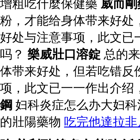
增粗吃什麼保健藥
威而剛
粉，才能给身体带来好处
好处与注意事项，此文已
吗？
樂威壯口溶錠
总的来
体带来好处，但若吃错反
项，此文已一一作出介绍
鋼
妇科炎症怎么办大妇科
的壯陽藥物
吃完他達拉非