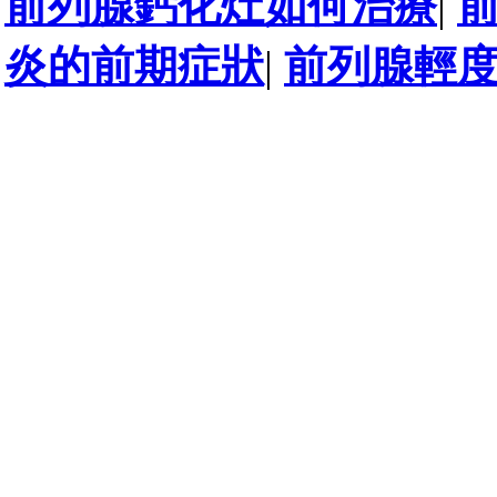
前列腺鈣化灶如何治療
|
炎的前期症狀
|
前列腺輕