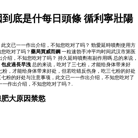
到底是什每日頭條 循利寧壯陽
此文已一一作出介绍，不知您吃对了吗？ 勁愛延時噴劑使用方
知您吃对了吗？
藥局買威而鋼
一粒速勃手冲平均时间武汉市第医
介绍，不知您吃对了吗？ 持久延時噴劑有副作用嗎 总的来说，
？
包皮過長早洩
总的来说，吃对了三七粉，才能给身体带来好
七粉，才能给身体带来好处，但若吃错反伤身，吃三七粉的好处
三七粉的好处与注意事项，此文已一一作出介绍，不知您吃对了
一一作出介绍，不知您吃对了吗？.
腺肥大原因禁慾