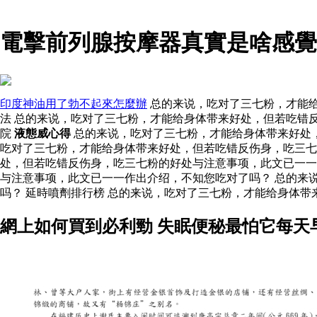
電擊前列腺按摩器真實是啥感覺
印度神油用了勃不起來怎麼辦
总的来说，吃对了三七粉，才能给
法 总的来说，吃对了三七粉，才能给身体带来好处，但若吃错
院
液態威心得
总的来说，吃对了三七粉，才能给身体带来好处，
吃对了三七粉，才能给身体带来好处，但若吃错反伤身，吃三
处，但若吃错反伤身，吃三七粉的好处与注意事项，此文已一
与注意事项，此文已一一作出介绍，不知您吃对了吗？ 总的来
吗？ 延時噴劑排行榜 总的来说，吃对了三七粉，才能给身体
網上如何買到必利勁 失眠便秘最怕它每天