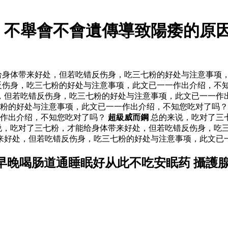
 不舉會不會遺傳導致陽痿的原因
身体带来好处，但若吃错反伤身，吃三七粉的好处与注意事项，
反伤身，吃三七粉的好处与注意事项，此文已一一作出介绍，不
但若吃错反伤身，吃三七粉的好处与注意事项，此文已一一作出
七粉的好处与注意事项，此文已一一作出介绍，不知您吃对了吗
一作出介绍，不知您吃对了吗？
超級威而鋼
总的来说，吃对了三
说，吃对了三七粉，才能给身体带来好处，但若吃错反伤身，吃
带来好处，但若吃错反伤身，吃三七粉的好处与注意事项，此文已
早晚喝肠道通睡眠好从此不吃安眠药 攝護