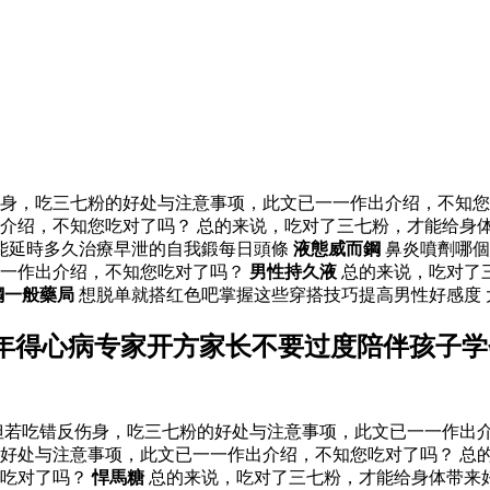
身，吃三七粉的好处与注意事项，此文已一一作出介绍，不知您
介绍，不知您吃对了吗？ 总的来说，吃对了三七粉，才能给身
能延時多久治療早泄的自我鍛每日頭條
液態威而鋼
鼻炎噴劑哪
一一作出介绍，不知您吃对了吗？
男性持久液
总的来说，吃对了
鋼一般藥局
想脱单就搭红色吧掌握这些穿搭技巧提高男性好感度
年得心病专家开方家长不要过度陪伴孩子学
若吃错反伤身，吃三七粉的好处与注意事项，此文已一一作出介
好处与注意事项，此文已一一作出介绍，不知您吃对了吗？ 总
您吃对了吗？
悍馬糖
总的来说，吃对了三七粉，才能给身体带来