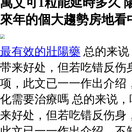
萬艾可1粒能延時多久
來年的個大趨勢房地看
最有效的壯陽藥
总的来说
带来好处，但若吃错反伤
项，此文已一一作出介绍
化需要治療嗎 总的来说
来好处，但若吃错反伤身
此文已一一作出介绍，不