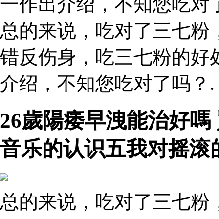
一作出介绍，不知您吃对
总的来说，吃对了三七粉
错反伤身，吃三七粉的好
介绍，不知您吃对了吗？.
26歲陽痿早洩能治好嗎
音乐的认识五我对摇滚
总的来说，吃对了三七粉