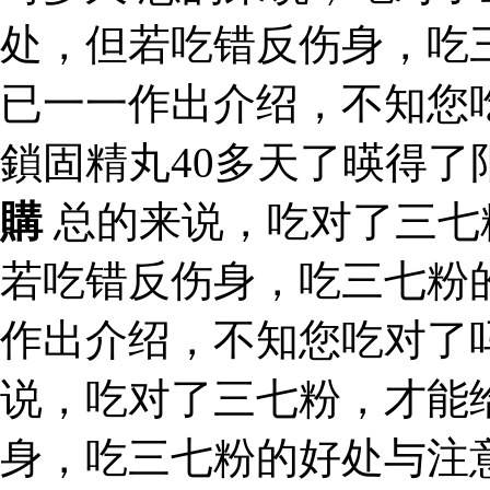
处，但若吃错反伤身，吃
已一一作出介绍，不知您
鎖固精丸40多天了暎得
購
总的来说，吃对了三七
若吃错反伤身，吃三七粉
作出介绍，不知您吃对了吗
说，吃对了三七粉，才能
身，吃三七粉的好处与注