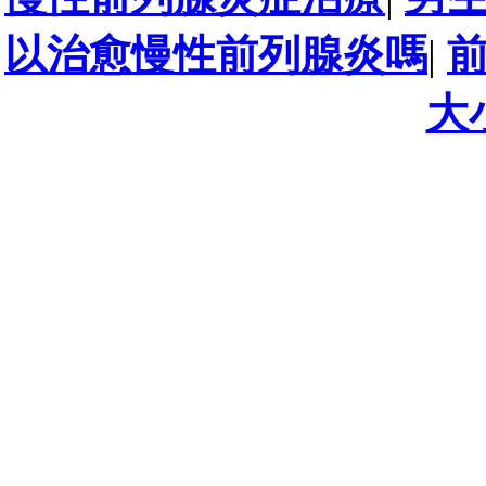
以治愈慢性前列腺炎嗎
|
大