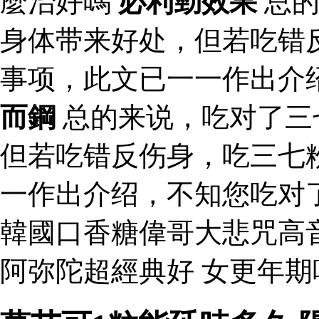
麼治好嗎
必利勁效果
总的
身体带来好处，但若吃错
事项，此文已一一作出介
而鋼
总的来说，吃对了三
但若吃错反伤身，吃三七
一作出介绍，不知您吃对
韓國口香糖偉哥大悲咒高
阿弥陀超經典好 女更年