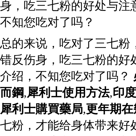
身，吃三七粉的好处与注
不知您吃对了吗？
总的来说，吃对了三七粉
错反伤身，吃三七粉的好
介绍，不知您吃对了吗？
而鋼
,
犀利士使用方法
,
印
犀利士購買藥局
,
更年期在
七粉，才能给身体带来好