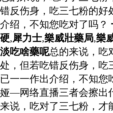
错反伤身，吃三七粉的好
介绍，不知您吃对了吗？
硬
,
犀力士
,
樂威壯藥局
,
樂
淡吃啥藥呢
总的来说，吃
处，但若吃错反伤身，吃
已一一作出介绍，不知您
娅—网络直播三者会擦出什
来说，吃对了三七粉，才