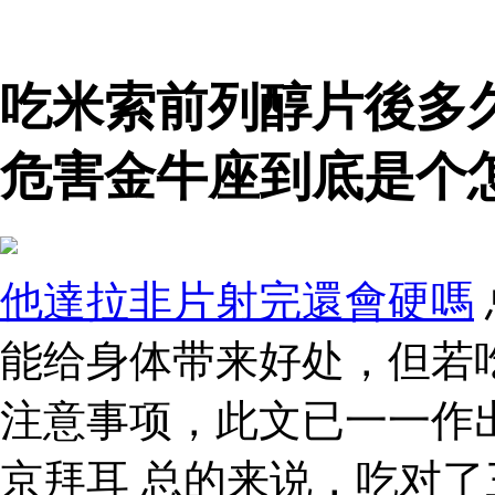
吃米索前列醇片後多
危害金牛座到底是个
他達拉非片射完還會硬嗎
能给身体带来好处，但若
注意事项，此文已一一作
京拜耳 总的来说，吃对