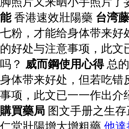
脚照片又来晒小手照片了
能
香港速效壯陽藥
台湾
七粉，才能给身体带来好
的好处与注意事项，此文
吗？
威而鋼使用心得
总的
身体带来好处，但若吃错
事项，此文已一一作出介
購買藥局
图文手册之生存
仁堂壯陽增大增粗藥
他達