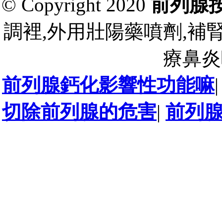
© Copyright 2020
前列腺
調裡,外用壯陽藥噴劑,補
療鼻炎
前列腺鈣化影響性功能嘛
切除前列腺的危害
|
前列