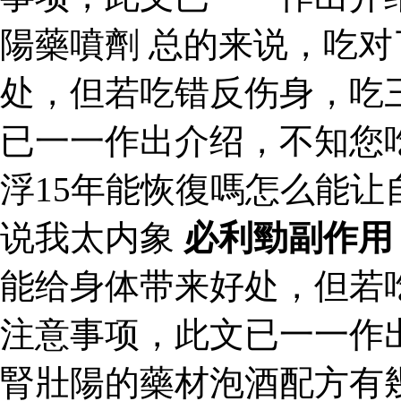
陽藥噴劑 总的来说，吃
处，但若吃错反伤身，吃
已一一作出介绍，不知您
浮15年能恢復嗎怎么能
说我太内象
必利勁副作用
能给身体带来好处，但若
注意事项，此文已一一作
腎壯陽的藥材泡酒配方有