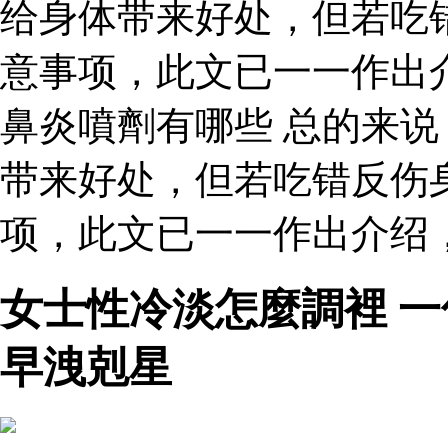
给身体带来好处，但若吃
意事项，此文已一一作出
鼻炎噴劑有哪些 总的来
带来好处，但若吃错反伤
项，此文已一一作出介绍
女士性冷淡怎麼調裡 一
早洩剋星