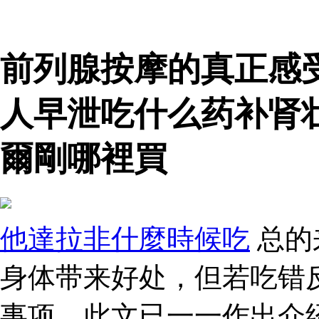
前列腺按摩的真正感
人早泄吃什么药补肾
爾剛哪裡買
他達拉非什麼時候吃
总的
身体带来好处，但若吃错
事项，此文已一一作出介