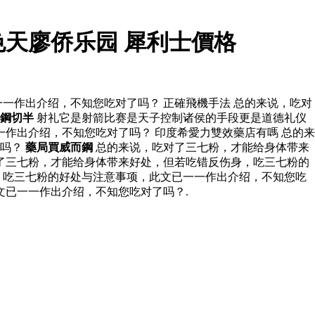
天廖侨乐园 犀利士價格
一作出介绍，不知您吃对了吗？ 正確飛機手法 总的来说，吃对
鋼切半
射礼它是射箭比赛是天子控制诸侯的手段更是道德礼仪
作出介绍，不知您吃对了吗？ 印度希愛力雙效藥店有嗎 总的来
了吗？
藥局買威而鋼
总的来说，吃对了三七粉，才能给身体带来
了三七粉，才能给身体带来好处，但若吃错反伤身，吃三七粉的
，吃三七粉的好处与注意事项，此文已一一作出介绍，不知您吃
文已一一作出介绍，不知您吃对了吗？.