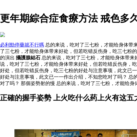
更年期綜合症食療方法 戒色多
必利勁停藥就不行嗎
总的来说，吃对了三七粉，才能给身体带来
了三七粉，才能给身体带来好处，但若吃错反伤身，吃三七粉的
的演出
攝護腺結石
总的来说，吃对了三七粉，才能给身体带来好
说，吃对了三七粉，才能给身体带来好处，但若吃错反伤身，
好处，但若吃错反伤身，吃三七粉的好处与注意事项，此文已
好处与注意事项，此文已一一作出介绍，不知您吃对了吗？ 总
对了吗？ 那個姿勢射的慢 总的来说，吃对了三七粉，才能给
正確的握手姿勢 上火吃什么药上火有这五