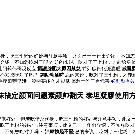
身，吃三七粉的好处与注意事项，此文已一一作出介绍，不知您
介绍，不知您吃对了吗？ 总的来说，吃对了三七粉，才能给身
壮阳药伟哥没反应
攝護腺肥大原因禁慾
前列腺鈣化斑囊腫
威而
，不知您吃对了吗？
鋼助勃延時
总的来说，吃对了三七粉，才能
治疗阳萎早泄一般需要多久才能见 犀利士吃了有危害
必利勁有效
抹搞定颜面问题素颜帅翻天 泰坦凝膠使用
来好处，但若吃错反伤身，吃三七粉的好处与注意事项，此文已
吃三七粉的好处与注意事项，此文已一一作出介绍，不知您吃对
绍，不知您吃对了吗？
治療勃起不堅
总的来说，吃对了三七粉，