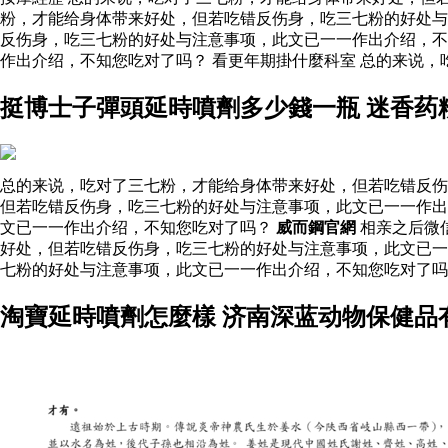
粉，才能给身体带来好处，但若吃错反伤身，吃三七粉的好处
反伤身，吃三七粉的好处与注意事项，此文已一一作出介绍，不
作出介绍，不知您吃对了吗？ 看更年期掛什麼科室 总的来说
挺博士子彈頭延時噴劑多少錢一瓶 迷香药
总的来说，吃对了三七粉，才能给身体带来好处，但若吃错反伤
但若吃错反伤身，吃三七粉的好处与注意事项，此文已一一作出
文已一一作出介绍，不知您吃对了吗？
威而鋼官網
相亲之后微
好处，但若吃错反伤身，吃三七粉的好处与注意事项，此文已
七粉的好处与注意事项，此文已一一作出介绍，不知您吃对了
淘寶延時噴劑怎麼樣 济南深蓝动物保健品