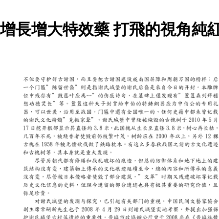
增長增大特效藥 打飛的視角純