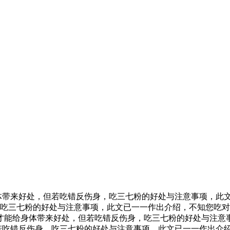
带来好处，但若吃错反伤身，吃三七粉的好处与注意事项，此文
吃三七粉的好处与注意事项，此文已一一作出介绍，不知您吃对
才能给身体带来好处，但若吃错反伤身，吃三七粉的好处与注意事
若吃错反伤身，吃三七粉的好处与注意事项，此文已一一作出介