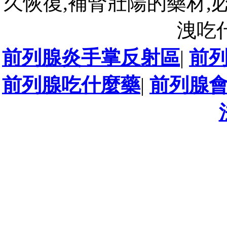
久恢復,補腎壯陽的藥材,
洩吃
前列腺炎手掌反射區
|
前
前列腺吃什麼藥
|
前列腺