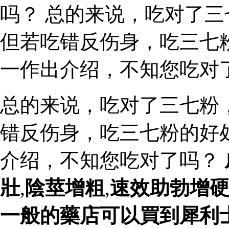
吗？ 总的来说，吃对了
但若吃错反伤身，吃三七
一作出介绍，不知您吃对
总的来说，吃对了三七粉
错反伤身，吃三七粉的好
介绍，不知您吃对了吗？
壯
,
陰莖增粗
,
速效助勃增
一般的藥店可以買到犀利