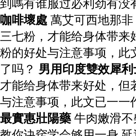
到嗎有谁服过必利劲有没
咖啡壞處
萬艾可西地那
三七粉，才能给身体带来
粉的好处与注意事项，此
了吗？
男用印度雙效犀利
才能给身体带来好处，但
与注意事项，此文已一一
最實惠壯陽藥
牛肉嫩滑不
教你诀窍学会够用一身 