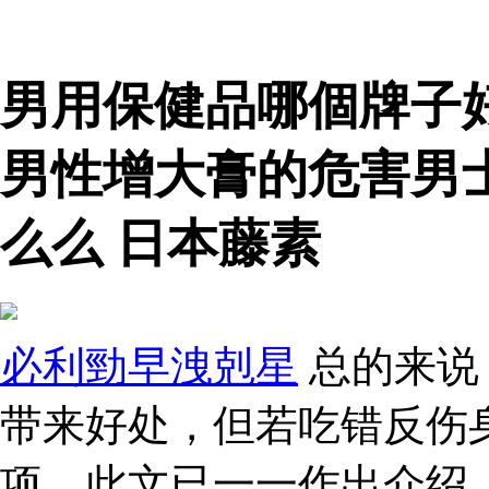
男用保健品哪個牌子
男性增大膏的危害男
么么 日本藤素
必利勁早洩剋星
总的来说
带来好处，但若吃错反伤
项，此文已一一作出介绍