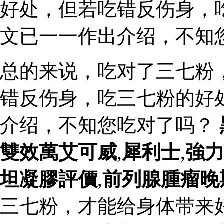
好处，但若吃错反伤身，
文已一一作出介绍，不知
总的来说，吃对了三七粉
错反伤身，吃三七粉的好
介绍，不知您吃对了吗？
雙效萬艾可威
,
犀利士
,
強
坦凝膠評價
,
前列腺腫瘤晚
三七粉，才能给身体带来