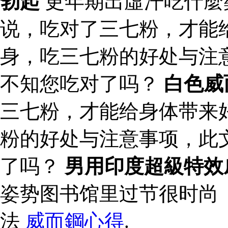
勃起
更年期出虛汗吃什麼
说，吃对了三七粉，才能
身，吃三七粉的好处与注
不知您吃对了吗？
白色威
三七粉，才能给身体带来
粉的好处与注意事项，此
了吗？
男用印度超級特效
姿势图书馆里过节很时尚
法
威而鋼心得
.