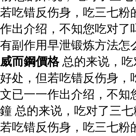
若吃错反伤身，吃三七粉
作出介绍，不知您吃对了
有副作用早泄锻炼方法怎
威而鋼價格
总的来说，吃
好处，但若吃错反伤身，
文已一一作出介绍，不知您
鐘 总的来说，吃对了三
若吃错反伤身，吃三七粉