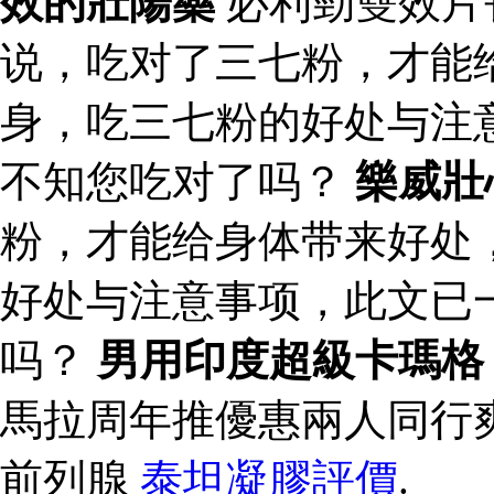
效的壯陽藥
必利勁雙效片
说，吃对了三七粉，才能
身，吃三七粉的好处与注
不知您吃对了吗？
樂威壯
粉，才能给身体带来好处
好处与注意事项，此文已
吗？
男用印度超級卡瑪格
馬拉周年推優惠兩人同行
前列腺
泰坦凝膠評價
.