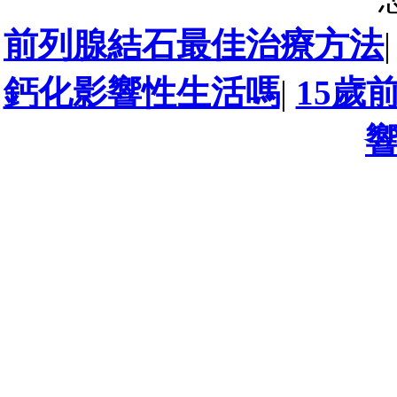
前列腺結石最佳治療方法
鈣化影響性生活嗎
|
15歲