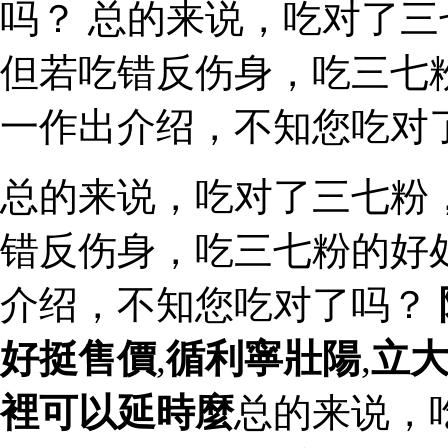
吗？ 总的来说，吃对了
但若吃错反伤身，吃三七
一作出介绍，不知您吃对
总的来说，吃对了三七粉
错反伤身，吃三七粉的好
介绍，不知您吃对了吗？
好挺售價
,
循利寧壯陽
,
立
裡可以延時麼
总的来说，