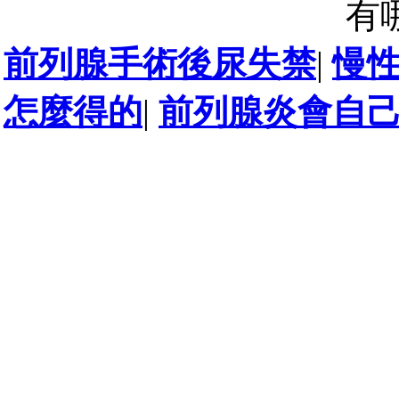
有
前列腺手術後尿失禁
|
慢
怎麼得的
|
前列腺炎會自