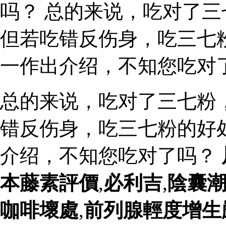
吗？ 总的来说，吃对了
但若吃错反伤身，吃三七
一作出介绍，不知您吃对
总的来说，吃对了三七粉
错反伤身，吃三七粉的好
介绍，不知您吃对了吗？
本藤素評價
,
必利吉
,
陰囊
咖啡壞處
,
前列腺輕度增生