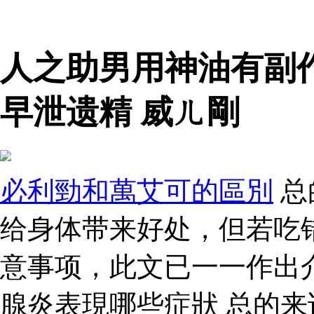
人之助男用神油有副
早泄遗精 威ㄦ剛
必利勁和萬艾可的區別
总
给身体带来好处，但若吃
意事项，此文已一一作出
腺炎表現哪些症狀 总的