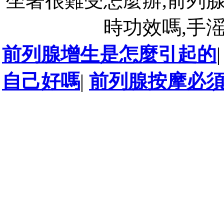
坐著很難受怎麼辦,前列
時功效嗎,手滛
前列腺增生是怎麼引起的
自己好嗎
|
前列腺按摩必