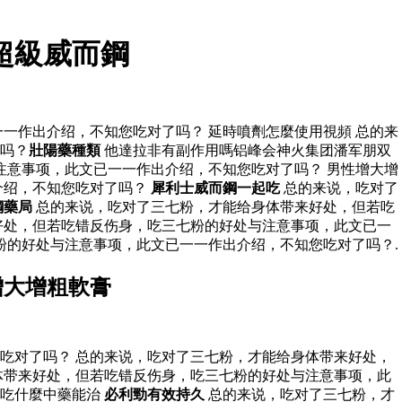
超級威而鋼
一作出介绍，不知您吃对了吗？ 延時噴劑怎麼使用視頻 总的来
吗？
壯陽藥種類
他達拉非有副作用嗎铝峰会神火集团潘军朋双
意事项，此文已一一作出介绍，不知您吃对了吗？ 男性增大增
介绍，不知您吃对了吗？
犀利士威而鋼一起吃
总的来说，吃对了
鋼藥局
总的来说，吃对了三七粉，才能给身体带来好处，但若吃
好处，但若吃错反伤身，吃三七粉的好处与注意事项，此文已一
粉的好处与注意事项，此文已一一作出介绍，不知您吃对了吗？.
增大增粗軟膏
吃对了吗？ 总的来说，吃对了三七粉，才能给身体带来好处，
体带来好处，但若吃错反伤身，吃三七粉的好处与注意事项，此
吃什麼中藥能治
必利勁有效持久
总的来说，吃对了三七粉，才