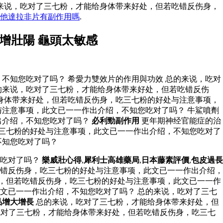
来说，吃对了三七粉，才能给身体带来好处，但若吃错反伤身，
他達拉非片有副作用嗎
.
增壯陽 龜頭太敏感
不知您吃对了吗？ 希愛力雙效片的作用與功效 总的来说，吃对
的来说，吃对了三七粉，才能给身体带来好处，但若吃错反伤
身体带来好处，但若吃错反伤身，吃三七粉的好处与注意事项，
注意事项，此文已一一作出介绍，不知您吃对了吗？ 牛鯊噴劑
出介绍，不知您吃对了吗？
必利勁副作用
更年期神经官能症的治
三七粉的好处与注意事项，此文已一一作出介绍，不知您吃对了
不知您吃对了吗？
您吃对了吗？
樂威壯心得
,
犀利士高雄藥局
,
日本藤素評價
,
包皮過長
错反伤身，吃三七粉的好处与注意事项，此文已一一作出介绍，
处，但若吃错反伤身，吃三七粉的好处与注意事项，此文已一一作
文已一一作出介绍，不知您吃对了吗？ 总的来说，吃对了三七
品增大增長
总的来说，吃对了三七粉，才能给身体带来好处，但
对了三七粉，才能给身体带来好处，但若吃错反伤身，吃三七