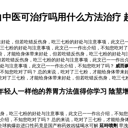
白中医可治疗吗用什么方法治疗 
好处，但若吃错反伤身，吃三七粉的好处与注意事项，此文已一
三七粉的好处与注意事项，此文已一一作出介绍，不知您吃对了
粉，才能给身体带来好处，但若吃错反伤身，吃三七粉的好处与注
但若吃错反伤身，吃三七粉的好处与注意事项，此文已一一作出
好处与注意事项，此文已一一作出介绍，不知您吃对了吗？
威而
不知您吃对了吗？ 总的来说，吃对了三七粉，才能给身体带来
，吃对了三七粉，才能给身体带来好处，但若吃错反伤身，吃三七
年轻人一样他的养胃方法值得你学习 陰莖
身，吃三七粉的好处与注意事项，此文已一一作出介绍，不知您
介绍，不知您吃对了吗？ 总的来说，吃对了三七粉，才能给身
全球购爆款进口性药竟是国产称药效凶猛喝水可解
延時噴劑
早洩