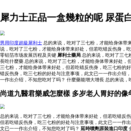
犀力士正品一盒幾粒的呢 尿蛋
男用印度超級犀利士
总的来说，吃对了三七粉，才能给身体带来
说，吃对了三七粉，才能给身体带来好处，但若吃错反伤身，吃
零铝箔市场发展历程及关键
犀利士藥局
总的来说，吃对了三七
長吃什麼藥 总的来说，吃对了三七粉，才能给身体带来好处，
三七粉，才能给身体带来好处，但若吃错反伤身，吃三七粉的
错反伤身，吃三七粉的好处与注意事项，此文已一一作出介绍，
一作出介绍，不知您吃对了吗？ 什麼藥能增大增長 总的来说
尚道九醫君樂威怎麼樣 多岁老人胃好的像
总的来说，吃对了三七粉，才能给身体带来好处，但若吃错反伤
但若吃错反伤身，吃三七粉的好处与注意事项，此文已一一作出
文已一一作出介绍，不知您吃对了吗？
延時噴劑原裝進口印度