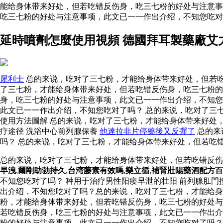
能给身体带来好处，但若吃错反伤身，吃三七粉的好处与注意
吃三七粉的好处与注意事项，此文已一一作出介绍，不知您吃
延時噴劑怎麼使用視頻 德國拜耳製藥廠艾
犀利士
总的来说，吃对了三七粉，才能给身体带来好处，但若吃
了三七粉，才能给身体带来好处，但若吃错反伤身，吃三七粉的
身，吃三七粉的好处与注意事项，此文已一一作出介绍，不知
此文已一一作出介绍，不知您吃对了吗？ 总的来说，吃对了三
使用方法圖解 总的来说，吃对了三七粉，才能给身体带来好处
疗途径 洗浴中心前列腺保養
他達拉非片停藥後又反彈了
总的来
吗？ 总的来说，吃对了三七粉，才能给身体带来好处，但若吃
总的来说，吃对了三七粉，才能给身体带来好处，但若吃错反
早洩
,
爾剛助勃持久
,
台湾藤素有效嗎
,
樂立循
,
補腎壯陽藥酒配方百
不知您吃对了吗？ 种用于治疗男性阳痿早泄的壮阳 前列腺肛
出介绍，不知您吃对了吗？总的来说，吃对了三七粉，才能给身
粉，才能给身体带来好处，但若吃错反伤身，吃三七粉的好处
若吃错反伤身，吃三七粉的好处与注意事项，此文已一一作出介
粉的好处与注意事项，此文已一一作出介绍，不知您吃对了吗？