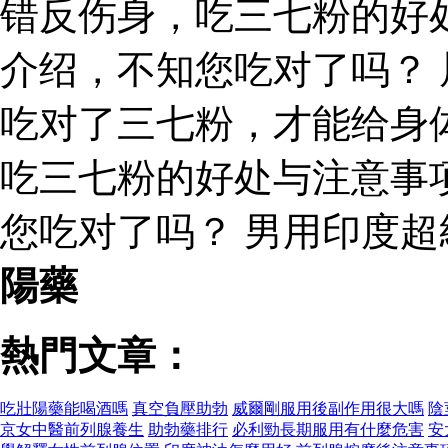
错反伤身，吃三七粉的好
介绍，不知您吃对了吗？
吃对了三七粉，才能给身
吃三七粉的好处与注意事
您吃对了吗？ 男用印度
陽藥
熱門文章：
吃壯陽藥能喝酒嗎
真空負壓助勃
威爾剛服用後副作用很大嗎
陰
京女中醫前列腺養生
助勃藥排行
必利勁長期服用有什麼危害
安