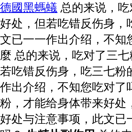
德國黑螞蟻
总的来说，吃
好处，但若吃错反伤身，
文已一一作出介绍，不知
麼 总的来说，吃对了三
若吃错反伤身，吃三七粉
作出介绍，不知您吃对了
粉，才能给身体带来好处
好处与注意事项，此文已