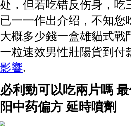
处，但若吃错反伤身，吃
已一一作出介绍，不知您
大概多少錢一盒雄貓式戰
一粒速效男性壯陽貨到付
影響
.
必利勁可以吃兩片嗎 
阳中药偏方 延時噴劑