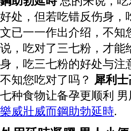
鋼助勃延時
总的来说，吃
好处，但若吃错反伤身，
文已一一作出介绍，不知
说，吃对了三七粉，才能
身，吃三七粉的好处与注
不知您吃对了吗？
犀利士
七种食物让备孕更顺利 
樂威壯威而鋼助勃延時
.