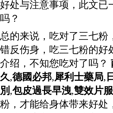
好处与注意事项，此文已
吗？
总的来说，吃对了三七粉
错反伤身，吃三七粉的好
介绍，不知您吃对了吗？
久
,
德國必邦
,
犀利士藥局
,
別
,
包皮過長早洩
,
雙效片
粉，才能给身体带来好处