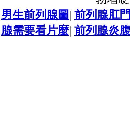
男生前列腺圖
|
前列腺肛
腺需要看片麼
|
前列腺炎