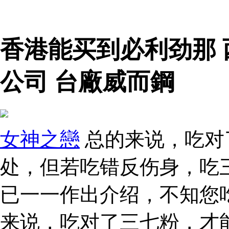
香港能买到必利劲那
公司 台廠威而鋼
女神之戀
总的来说，吃对
处，但若吃错反伤身，吃
已一一作出介绍，不知您吃
来说，吃对了三七粉，才