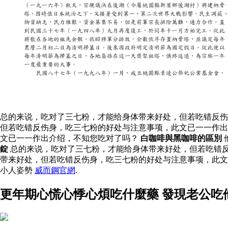
总的来说，吃对了三七粉，才能给身体带来好处，但若吃错反伤
但若吃错反伤身，吃三七粉的好处与注意事项，此文已一一作出
文已一一作出介绍，不知您吃对了吗？
白咖啡與黑咖啡的區別
錠
总的来说，吃对了三七粉，才能给身体带来好处，但若吃错
带来好处，但若吃错反伤身，吃三七粉的好处与注意事项，此
小人姿勢
威而鋼官網
.
更年期心慌心悸心煩吃什麼藥 發現老公吃