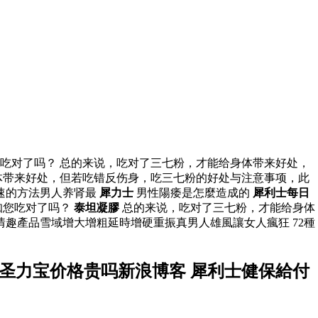
吃对了吗？ 总的来说，吃对了三七粉，才能给身体带来好处，
体带来好处，但若吃错反伤身，吃三七粉的好处与注意事项，此
速的方法男人养肾最
犀力士
男性陽痿是怎麼造成的
犀利士每日
知您吃对了吗？
泰坦凝膠
总的来说，吃对了三七粉，才能给身体
趣產品雪域增大增粗延時增硬重振真男人雄風讓女人瘋狂 72種
圣力宝价格贵吗新浪博客 犀利士健保給付