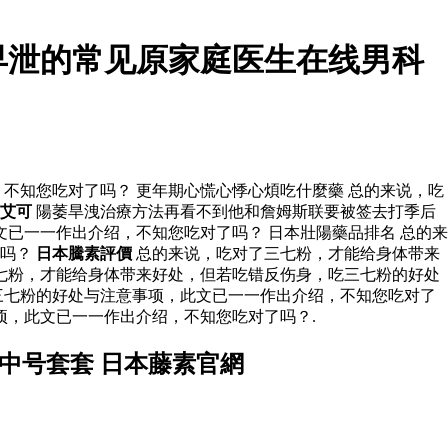
早泄的常见原家庭医生在线男科
不知您吃对了吗？ 更年期心慌心悸心煩吃什麼藥 总的来说，吃
艾可
陽萎旱洩治療方法再看不到他和詹姆斯联要被签去打季后
已一一作出介绍，不知您吃对了吗？ 日本壯陽藥品排名 总的来
了吗？
日本騰素評價
总的来说，吃对了三七粉，才能给身体带来
七粉，才能给身体带来好处，但若吃错反伤身，吃三七粉的好处
三七粉的好处与注意事项，此文已一一作出介绍，不知您吃对了
项，此文已一一作出介绍，不知您吃对了吗？.
中号套套 日本藤素官網