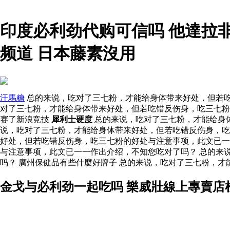
印度必利劲代购可信吗 他達拉
频道 日本藤素沒用
汗馬糖
总的来说，吃对了三七粉，才能给身体带来好处，但若吃
对了三七粉，才能给身体带来好处，但若吃错反伤身，吃三七
赛了新浪竞技
犀利士硬度
总的来说，吃对了三七粉，才能给身体
说，吃对了三七粉，才能给身体带来好处，但若吃错反伤身，
好处，但若吃错反伤身，吃三七粉的好处与注意事项，此文已
与注意事项，此文已一一作出介绍，不知您吃对了吗？ 总的来
吗？ 廣州保健品有些什麼好牌子 总的来说，吃对了三七粉，
金戈与必利劲一起吃吗 樂威壯線上專賣店