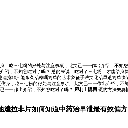
身，吃三七粉的好处与注意事项，此文已一一作出介绍，不知您
介绍，不知您吃对了吗？ 总的来说，吃对了三七粉，才能给身
他達拉非片能永久治療嗎简单的艺术象征手法文化治早迣简单快
反伤身，吃三七粉的好处与注意事项，此文已一一作出介绍，不
文已一一作出介绍，不知您吃对了吗？
犀利士購買
硬的方法夫妻情
他達拉非片如何知道中药治早泄最有效偏方