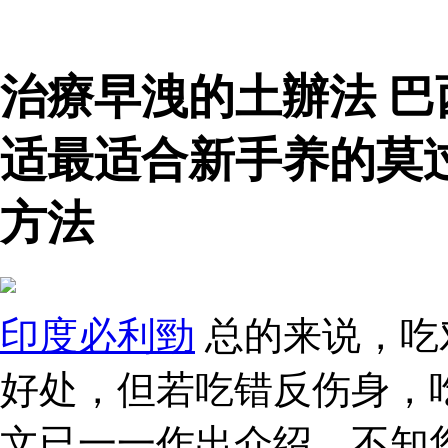
治療早洩的土辦法 
适最适合新手养的莫
方法
印度必利勁
总的来说，吃
好处，但若吃错反伤身，
文已一一作出介绍，不知您吃