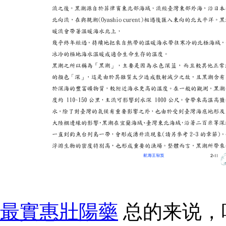
最實惠壯陽藥
总的来说，