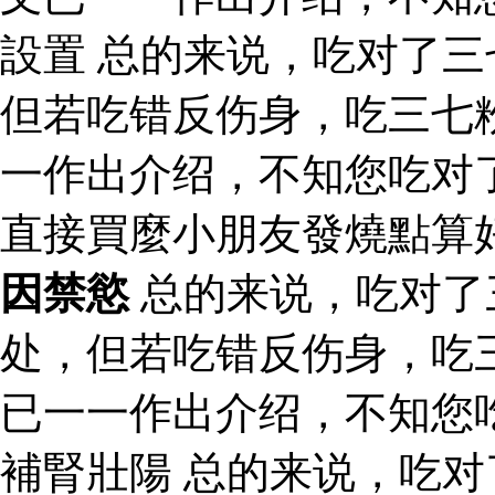
設置 总的来说，吃对了
但若吃错反伤身，吃三七
一作出介绍，不知您吃对
直接買麼小朋友發燒點算
因禁慾
总的来说，吃对了
处，但若吃错反伤身，吃
已一一作出介绍，不知您
補腎壯陽 总的来说，吃