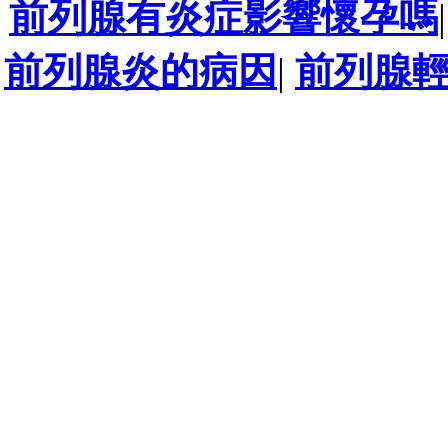
前列腺有炎症影響懷孕嗎
前列腺炎的病因
|
前列腺