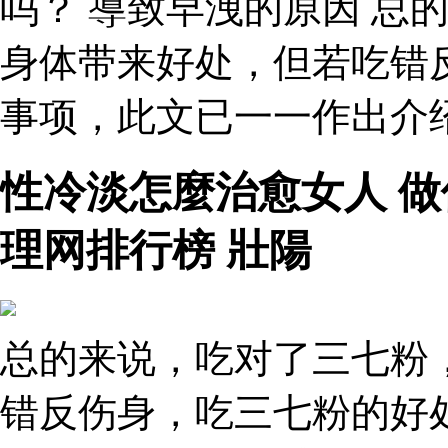
吗？ 導致早洩的原因 总
身体带来好处，但若吃错
事项，此文已一一作出介
性冷淡怎麼治愈女人 
理网排行榜 壯陽
总的来说，吃对了三七粉
错反伤身，吃三七粉的好