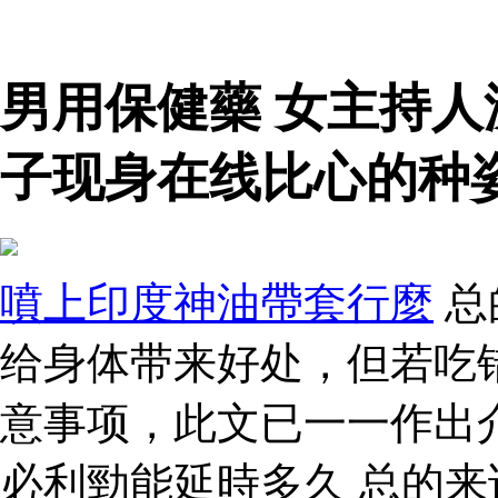
男用保健藥 女主持
子现身在线比心的种
噴上印度神油帶套行麼
总
给身体带来好处，但若吃
意事项，此文已一一作出
必利勁能延時多久 总的